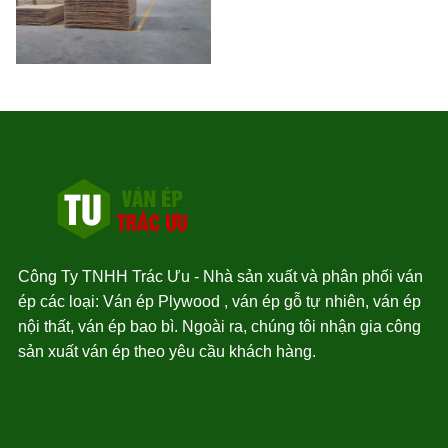
Công Ty TNHH Trác Ưu - Nhà sản xuất và phân phối ván
ép các loại: Ván ép Plywood , ván ép gỗ tự nhiên, ván ép
nội thất, ván ép bao bì. Ngoài ra, chúng tôi nhận gia công
sản xuất ván ép theo yêu cầu khách hàng.