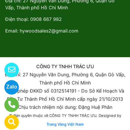
Địa chỉ: 27 Nguyễn Văn Dung, Phường 6, Quận Gò
Vấp, Thành phố Hồ Chí Minh
Điện thoại:
0908 667 982
Email:
hywoodsales2@gmail.com
CÔNG TY TNHH TRÁC ƯU
Địa chỉ: 27 Nguyễn Văn Dung, Phường 6, Quận Gò Vấp,
Thành phố Hồ Chí Minh
Zalo
Giấy phép ĐKKD số 0312514191 - Do Sở Kế Hoạch Và
Đầu Tư Thành Phố Hồ Chí Minh cấp ngày 21/10/2013
Chịu trách nhiệm nội dung: Đặng Huệ Phân
Designed by
© Bản quyền thuộc về CÔNG TY TNHH TRÁC ƯU.
Trang Vàng Việt Nam