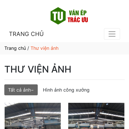
TRANG CHỦ
Trang chủ
/
Thư viện ảnh
THƯ VIỆN ẢNH
Tất cả ảnh
Hình ảnh công xưởng