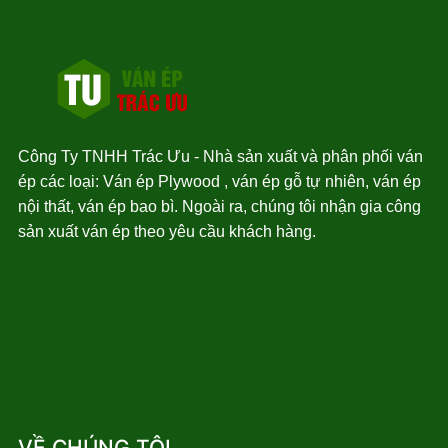
Công Ty TNHH Trác Ưu - Nhà sản xuất và phân phối ván
ép các loại: Ván ép Plywood , ván ép gỗ tự nhiên, ván ép
nội thất, ván ép bao bì. Ngoài ra, chúng tôi nhận gia công
sản xuất ván ép theo yêu cầu khách hàng.
VỀ CHÚNG TÔI