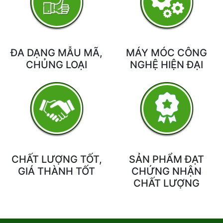
ĐA DẠNG MẪU MÃ,
MÁY MÓC CÔNG
CHỦNG LOẠI
NGHỆ HIỆN ĐẠI
CHẤT LƯỢNG TỐT,
SẢN PHẨM ĐẠT
GIÁ THÀNH TỐT
CHỨNG NHẬN
CHẤT LƯỢNG