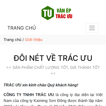
TRANG CHỦ
Trang chủ
/
Giới thiệu
ĐÔI NÉT VỀ TRÁC ƯU
>> SẢN PHẨM CHẤT LƯỢNG TỐT, GIÁ THÀNH TỐT
<<
TRÁC ƯU xin kính chào Quý khách hàng!
CÔNG TY TNHH TRÁC ƯU
là công ty đại diện tại Việt
Nam của công ty Kaiming Sơn Đông được thành lập năm