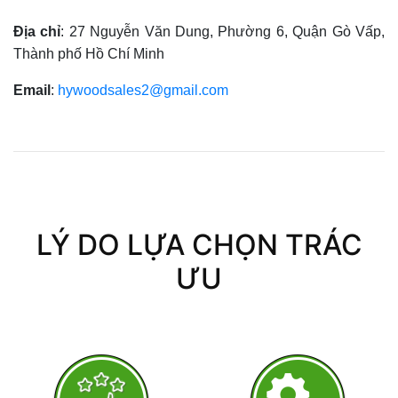
Địa chỉ
: 27 Nguyễn Văn Dung, Phường 6, Quận Gò Vấp,
Thành phố Hồ Chí Minh
Email
:
hywoodsales2@gmail.com
LÝ DO LỰA CHỌN TRÁC
ƯU