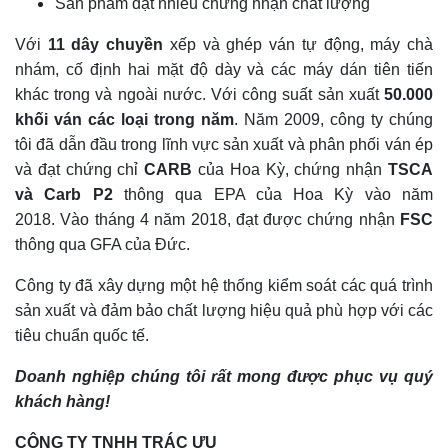
Sản phẩm đạt nhiều chứng nhận chất lượng
Với
11 dây chuyền
xếp và ghép ván tự động, máy chà
nhám, cố định hai mặt độ dày và các máy dán tiên tiến
khác trong và ngoài nước. Với công suất sản xuất
50.000
khối ván các loại trong năm
. Năm 2009, công ty chúng
tôi đã dẫn đầu trong lĩnh vực sản xuất và phân phối ván ép
và đạt chứng chỉ
CARB
của Hoa Kỳ, chứng nhận
TSCA
và Carb P2
thông qua EPA của Hoa Kỳ vào năm
2018.
Vào tháng 4 năm 2018, đạt được chứng nhận
FSC
thông qua GFA của Đức.
Công ty đã xây dựng một hệ thống kiểm soát các quá trình
sản xuất và đảm bảo chất lượng hiệu quả phù hợp với các
tiêu chuẩn quốc tế.
Doanh nghiệp chúng tôi rất mong được phục vụ quý
khách hàng!
CÔNG TY TNHH TRÁC ƯU